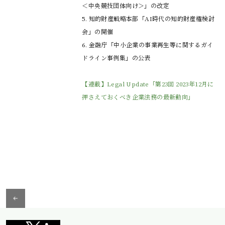
＜中央競技団体向け＞」の改定

5. 知的財産戦略本部「AI時代の知的財産権検討
会」の開催

6. 金融庁「中小企業の事業再生等に関するガイ
ドライン事例集」の公表

【連載】Legal Update「第23回 2023年12月に
押さえておくべき企業法務の最新動向」