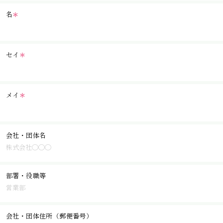
名
＊
セイ
＊
メイ
＊
会社・団体名
部署・役職等
会社・団体住所（郵便番号）