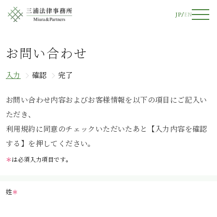
JP
EN
お問い合わせ
入力
確認
完了
お問い合わせ内容およびお客様情報を以下の項目にご記入い
ただき、
利用規約に同意のチェックいただいたあと【入力内容を確認
する】を押してください。
＊
は必須入力項目です。
姓
＊