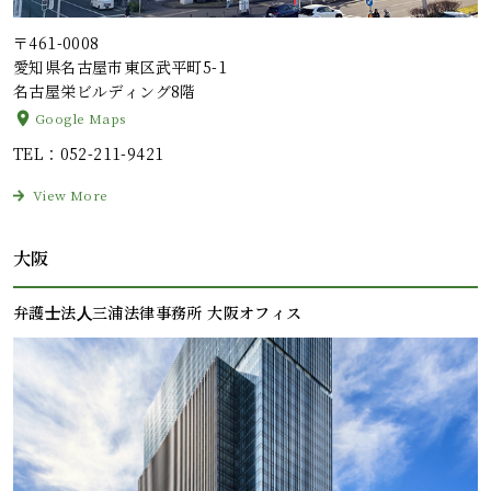
〒461-0008
愛知県名古屋市東区武平町5-1
名古屋栄ビルディング8階
Google Maps
TEL
：052-211-9421
View More
大阪
弁護⼠法⼈三浦法律事務所 大阪オフィス