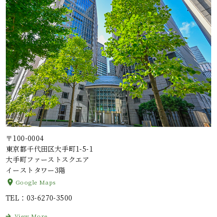
〒100-0004
東京都千代田区大手町1-5-1
大手町ファーストスクエア
イーストタワー3階
Google Maps
TEL
：03-6270-3500
View More