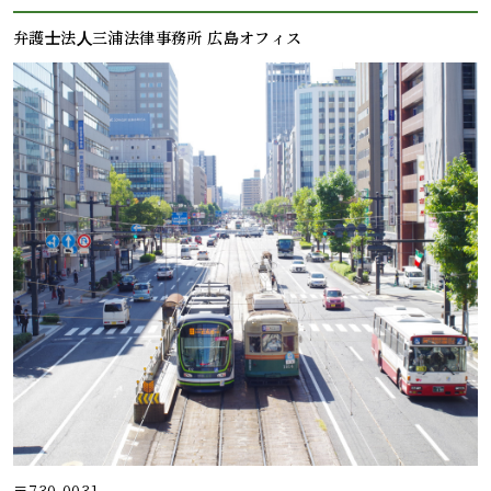
弁護⼠法⼈三浦法律事務所 広島オフィス
〒730-0031