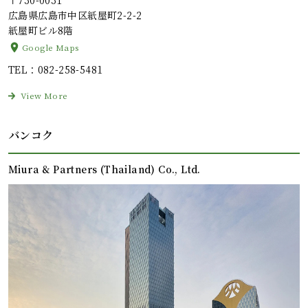
広島県広島市中区紙屋町2-2-2
紙屋町ビル8階
Google Maps
TEL
：082-258-5481
View More
バンコク
Miura & Partners (Thailand) Co., Ltd.