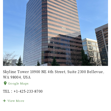
Skyline Tower 10900 NE 4th Street, Suite 2300 Bellevue,
WA 98004, USA
Google Maps
TEL
：+1-425-233-8700
View More