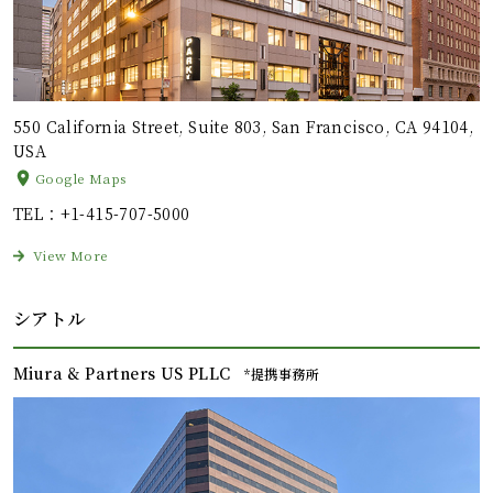
550 California Street, Suite 803, San Francisco, CA 94104,
USA
Google Maps
TEL
：+1-415-707-5000
View More
シアトル
Miura & Partners US PLLC
*提携事務所