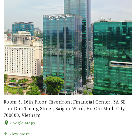
Room 5, 16th Floor, Riverfront Financial Center, 3A-3B
Ton Duc Thang Street, Saigon Ward, Ho Chi Minh City
700000, Vietnam
Google Maps
View More