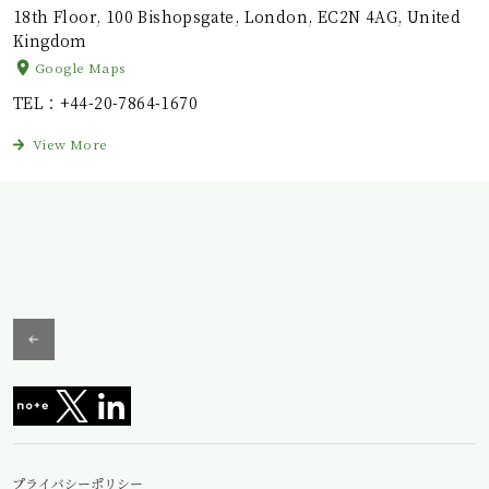
18th Floor, 100 Bishopsgate, London, EC2N 4AG, United
Kingdom
Google Maps
TEL
：+44-20-7864-1670
View More
プライバシーポリシー