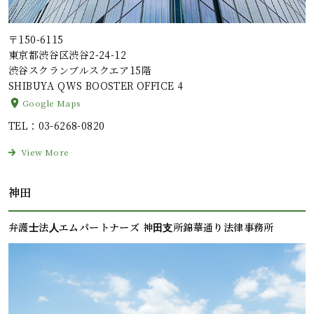
〒150-6115
東京都渋谷区渋谷2-24-12
渋谷スクランブルスクエア15階
SHIBUYA QWS BOOSTER OFFICE 4
Google Maps
TEL
：03-6268-0820
View More
神田
弁護⼠法⼈エムパートナーズ 神⽥⽀所錦華通り法律事務所