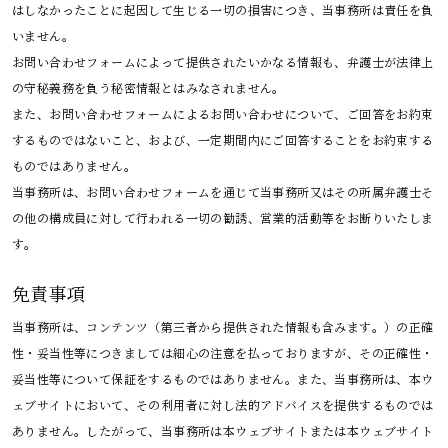
はしなかったことに起因して生じる一切の損害につき、当事務所は責任を負
いません。
お問い合わせフォームによって提供されたいかなる情報も、弁護士が法律上
の守秘義務を負う秘密情報とはみなされません。
また、お問い合わせフォームによるお問い合わせについて、ご回答をお約束
するものではないこと、および、一定期間内にご回答することをお約束する
ものではありません。
当事務所は、お問い合わせフォームを通じて当事務所又はその所属弁護士そ
の他の構成員に対して行われる一切の勧誘、営業的活動等をお断りいたしま
す。
免責事項
当事務所は、コンテンツ（第三者から提供された情報も含みます。）の正確
性・妥当性等につきましては細心の注意を払っておりますが、その正確性・
妥当性等について保証をするものではありません。また、当事務所は、本ウ
ェブサイトにおいて、その利用者に対し法的アドバイスを提供するものでは
ありません。したがって、当事務所は本ウェブサイトまたは本ウェブサイト