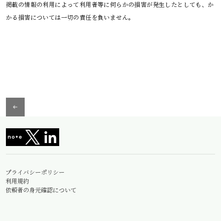
掲載の情報の利用によって利用者等に何らかの損害が発生したとしても、か
かる損害については一切の責任を負いません。
プライバシーポリシー
利用規約
依頼者の身元確認について
情報セキュリティ基本方針
© Miura&Partners