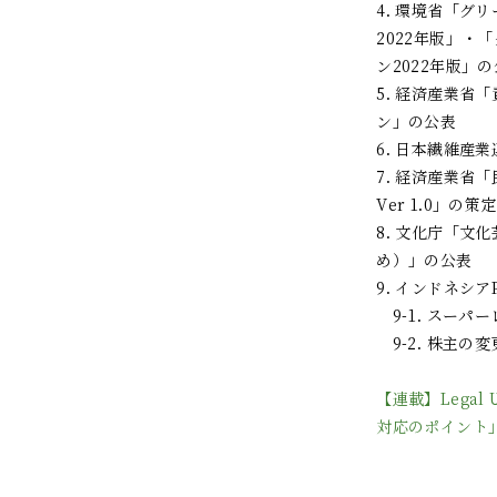
4. 環境省「
2022年版」
ン2022年版」
5. 経済産業
ン」の公表
6. 日本繊維産
7. 経済産業
Ver 1.0」の策定
8. 文化庁「
め）」の公表
9. インドネシ
9-1. スーパ
9-2. 株主の
【連載】Legal
対応のポイント