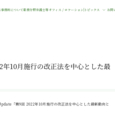
当事務所について
業務分野
弁護士等
オフィス / ロケーション
トピックス
お問
 2022年10月施行の改正法を中心とした最
 Update「第9回 2022年10月施行の改正法を中心とした最新動向と
」