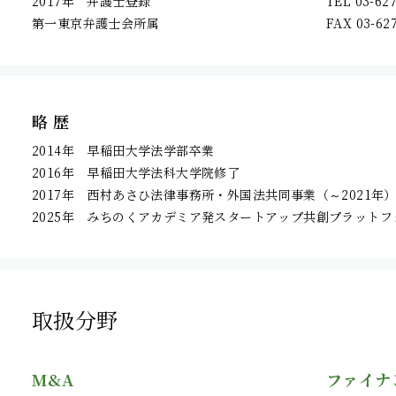
2017年 弁護士登録
TEL 03-62
第一東京弁護士会所属
FAX 03-62
略 歴
2014年 早稲田大学法学部卒業
2016年 早稲田大学法科大学院修了
2017年 西村あさひ法律事務所・外国法共同事業（～2021年
2025年 みちのくアカデミア発スタートアップ共創プラット
取扱分野
M&A
ファイナ