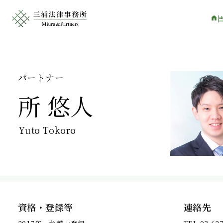
パートナー
所 悠人
Yuto Tokoro
資格・登録等
連絡先