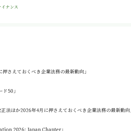
ァイナンス
6年5月に押さえておくべき企業法務の最新動向」
ド50」
施行の改正法ほか2026年4月に押さえておくべき企業法務の最新動向
ation 2026: Japan Chapter」