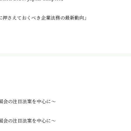
6年2月に押さえておくべき企業法務の最新動向」
別国会の注目法案を中心に〜
常国会の注目法案を中心に〜