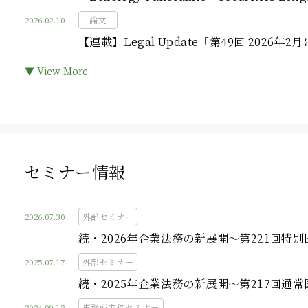
2026.02.10
論文
【連載】Legal Update「第49回 202
▼ View More
セミナー情報
2026.07.30
外部セミナー
続・2026年企業法務の新展開〜第221回特
2025.07.17
外部セミナー
続・2025年企業法務の新展開〜第217回通
2024.09.12
事務所主催セミナー