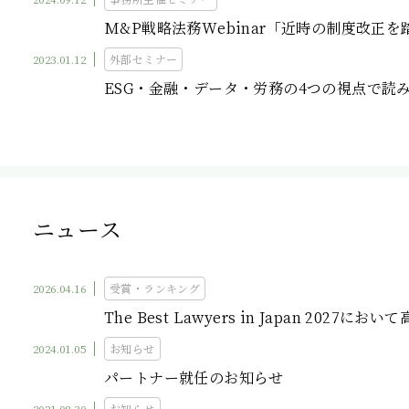
M&P戦略法務Webinar「近時の制度改
2023.01.12
外部セミナー
ESG・金融・データ・労務の4つの視点で読み
ニュース
2026.04.16
受賞・ランキング
The Best Lawyers in Japan 2027
2024.01.05
お知らせ
パートナー就任のお知らせ
2021.08.30
お知らせ