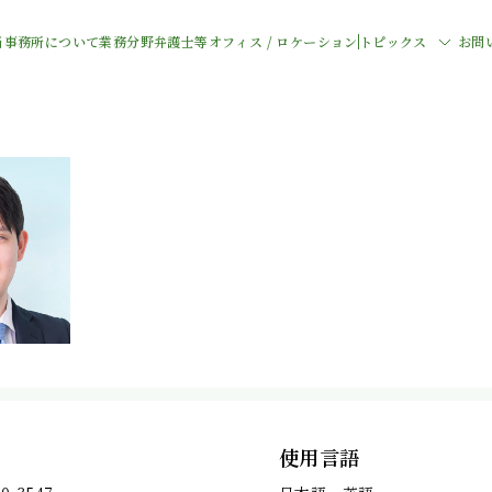
当事務所について
業務分野
弁護士等
オフィス / ロケーション
トピックス
お問
使用言語