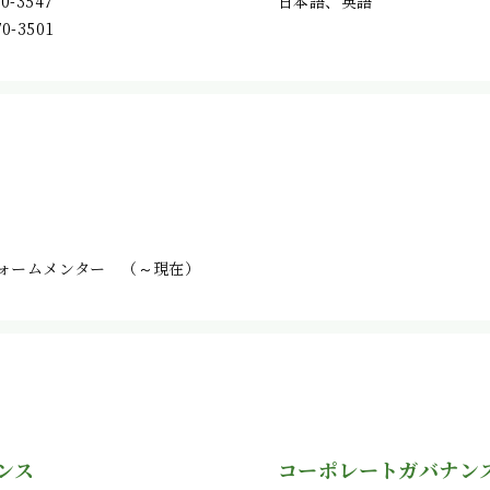
70-3547
日本語、英語
70-3501
）
フォームメンター （～現在）
ンス
コーポレートガバナン