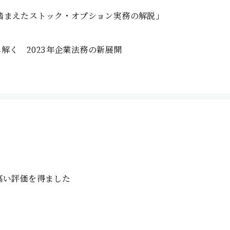
正を踏まえたストック・オプション実務の解説」
解く 2023年企業法務の新展開
において高い評価を得ました