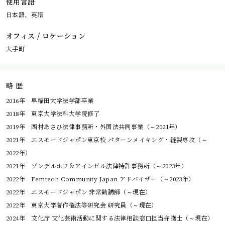
使用言語
日本語、英語
オフィス / ロケーション
大手町
略 歴
2016年 早稲田大学法学部卒業
2018年 東京大学法科大学院修了
2019年 西村あさひ法律事務所・外国法共同事業（～2021年）
2021年 エスモードジャポン東京校 パターンメイキング・縫製専攻（～
2022年）
2021年 ゾンデルホフ＆アインゼル法律特許事務所（～2023年）
2022年 Femtech Community Japan アドバイザー（～2023年）
2022年 エスモードジャポン 非常勤講師（～現在）
2022年 東京大学著作権法等研究会 研究員（～現在）
2024年 文化庁 文化芸術活動に関する法律相談窓口担当弁護士（～現在）