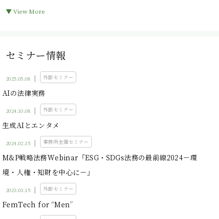
▼ View More
セミナー情報
外部セミナー
2025.05.08
AIの法律実務
外部セミナー
2024.10.08
生成AIとエンタメ
事務所主催セミナー
2024.02.15
M&P戦略法務Webinar「ESG・SDGs法務の最前線2024－環
境・人権・知財を中心に－」
外部セミナー
2023.03.15
FemTech for “Men”