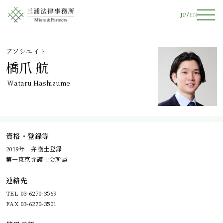
JP
EN
アソシエイト
橋爪 航
Wataru Hashizume
資格・登録等
2019年 弁護士登録
第一東京弁護士会所属
連絡先
TEL 03-6270-3569
FAX 03-6270-3501