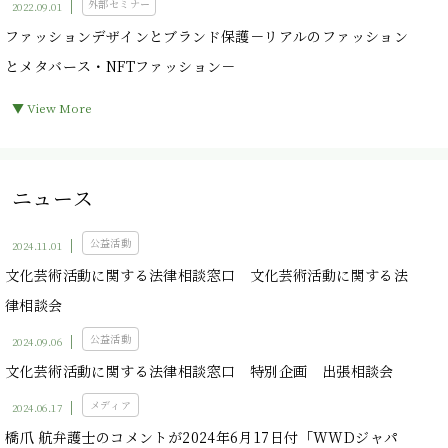
外部セミナー
2022.09.01
ファッションデザインとブランド保護－リアルのファッション
とメタバース・NFTファッション－
▼ View More
ニュース
公益活動
2024.11.01
文化芸術活動に関する法律相談窓口 文化芸術活動に関する法
律相談会
公益活動
2024.09.06
文化芸術活動に関する法律相談窓口 特別企画 出張相談会
メディア
2024.06.17
橋爪 航弁護士のコメントが2024年6月17日付「WWDジャパ