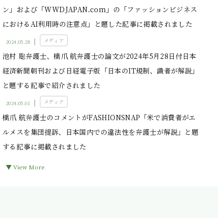
ン」および「WWDJAPAN.com」の「ファッションビジネス
におけるAI利用時の注意点」と題した記事に掲載されました
メディア
2024.05.28
池村 聡弁護士、橋爪 航弁護士の論文が2024年5月28日付日本
経済新聞朝刊および日経電子版「日本のIT規制、識者が解説」
と題する記事で紹介されました
メディア
2024.05.01
橋爪 航弁護士のコメントがFASHIONSNAP「米で消費者がエ
ルメスを集団提訴、日本国内での違法性を弁護士が解説」と題
する記事に掲載されました
▼ View More