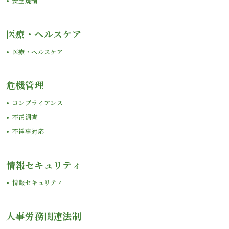
安全規制
医療・ヘルスケア
医療・ヘルスケア
危機管理
コンプライアンス
不正調査
不祥事対応
情報セキュリティ
情報セキュリティ
人事労務関連法制