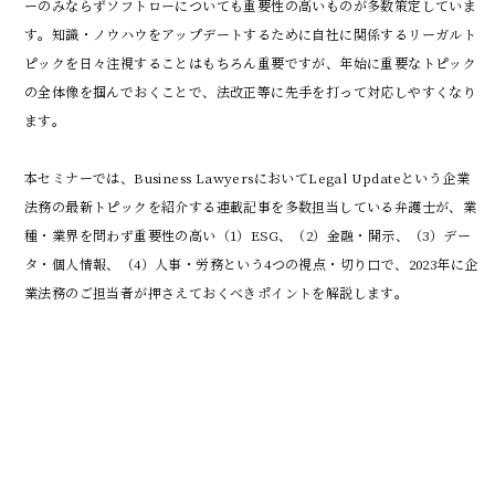
ーのみならずソフトローについても重要性の高いものが多数策定していま
す。知識・ノウハウをアップデートするために自社に関係するリーガルト
ピックを日々注視することはもちろん重要ですが、年始に重要なトピック
の全体像を掴んでおくことで、法改正等に先手を打って対応しやすくなり
ます。

本セミナーでは、Business LawyersにおいてLegal Updateという企業
法務の最新トピックを紹介する連載記事を多数担当している弁護士が、業
種・業界を問わず重要性の高い（1）ESG、（2）金融・開示、（3）デー
タ・個人情報、（4）人事・労務という4つの視点・切り口で、2023年に企