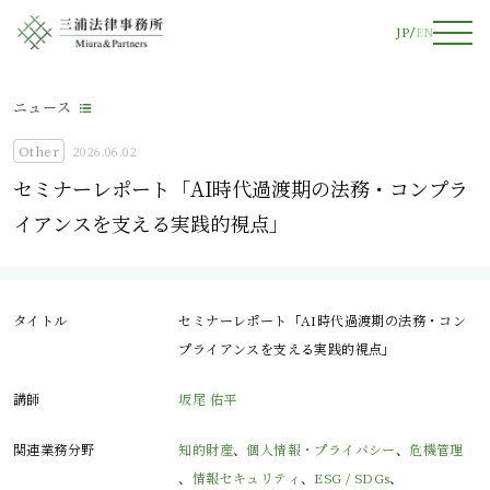
JP
EN
ニュース
Other
2026.06.02
セミナーレポート「AI時代過渡期の法務・コンプラ
イアンスを支える実践的視点」
タイトル
セミナーレポート「AI時代過渡期の法務・コン
プライアンスを支える実践的視点」
講師
坂尾 佑平
関連業務分野
知的財産
、
個人情報・プライバシー
、
危機管理
、
情報セキュリティ
、
ESG / SDGs
、