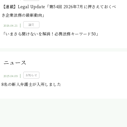
【連載】Legal Update「第54回 2026年7月に押さえておくべ
き企業法務の最新動向」
論文
2026.04.21
「いまさら聞けないを解消！必携法務キーワード50」
ニュース
お知らせ
2025.04.09
8名の新人弁護士が入所しました