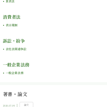
景表法
消費者法
表示規制
訴訟・紛争
会社法関連争訟
一般企業法務
一般企業法務
著書・論文
論文
2026.07.09