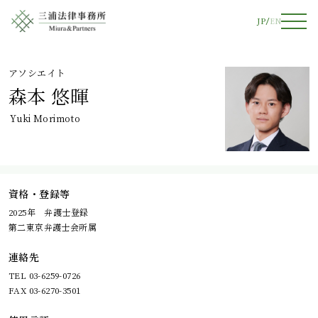
JP
EN
アソシエイト
森本 悠暉
Yuki Morimoto
資格・登録等
2025年 弁護士登録
第二東京弁護士会所属
連絡先
TEL 03-6259-0726
FAX 03-6270-3501