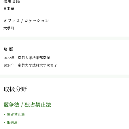
使用言語
日本語
オフィス / ロケーション
大手町
略 歴
2022年 京都大学法学部卒業
2024年 京都大学法科大学院修了
取扱分野
競争法 / 独占禁止法
独占禁止法
取適法