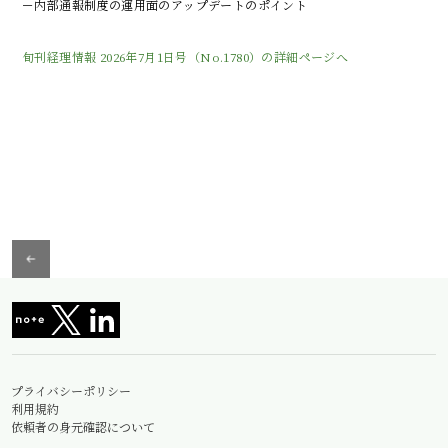
－内部通報制度の運用面のアップデートのポイント
旬刊経理情報 2026年7月1日号（No.1780）の詳細ページへ
プライバシーポリシー
利用規約
依頼者の身元確認について
情報セキュリティ基本方針