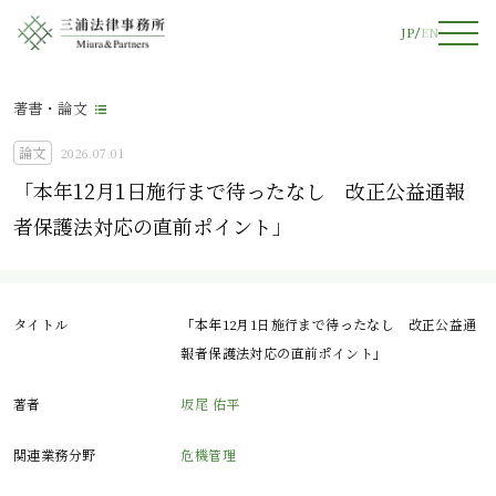
JP
EN
著書・論文
論文
2026.07.01
「本年12月1日施行まで待ったなし 改正公益通報
者保護法対応の直前ポイント」
タイトル
「本年12月1日施行まで待ったなし 改正公益通
報者保護法対応の直前ポイント」
著者
坂尾 佑平
関連業務分野
危機管理