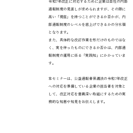
令和7年改正に対応するために企業は自社の内部
通報制度の見直しが求められますが、その際に
高い「視座」を持つことができるか否かが、内
部通報制度のレベルを底上げできるかの分水嶺
となります。

また、具体的な改訂作業を形だけのものではな
く、実を伴ったものにできるか否かは、内部通
報制度の運用に係る「実践知」にかかっていま
す。

本セミナーは、公益通報者保護法の令和7年改正
への対応を準備している企業の担当者を対象と
して、改正対応を意義深い取組にするための実