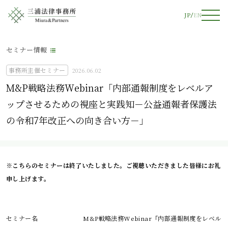
JP
EN
セミナー情報
事務所主催セミナー
2026.06.02
M&P戦略法務Webinar「内部通報制度をレベルア
ップさせるための視座と実践知－公益通報者保護法
の令和7年改正への向き合い方－」
※こちらのセミナーは終了いたしました。ご視聴いただきました皆様にお礼
申し上げます。
セミナー名
M&P戦略法務Webinar「内部通報制度をレベル