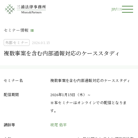
JP
EN
セミナー情報
外部セミナー
2026.01.15
複数事案を含む内部通報対応のケーススタディ
セミナー名
複数事案を含む内部通報対応のケーススタディ
配信期間
2026年1月15日（木）～
※本セミナーはオンラインでの配信となりま
す。
講師等
坂尾 佑平