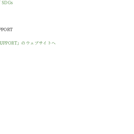
/ SDGs
日
PPORT
 SUPPORT」のウェブサイトへ