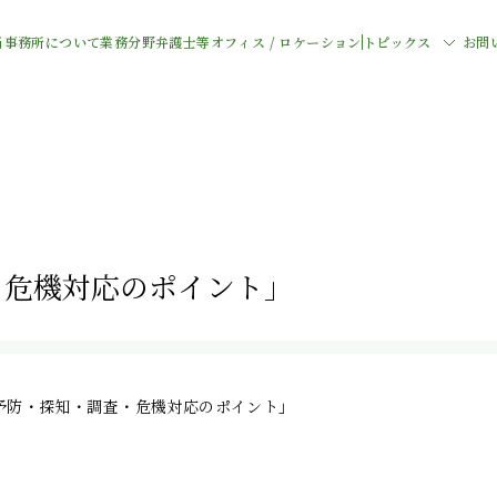
当事務所について
業務分野
弁護士等
オフィス / ロケーション
トピックス
お問
・危機対応のポイント」
予防・探知・調査・危機対応のポイント」