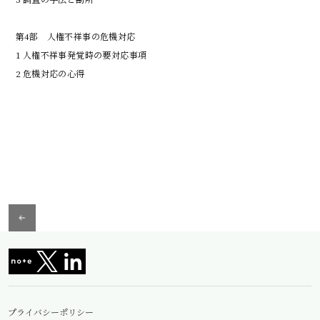
第4部　人権不祥事の危機対応

1 人権不祥事発覚時の要対応事項

プライバシーポリシー