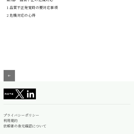
1 品質不正発覚時の要対応事項

プライバシーポリシー
利用規約
依頼者の身元確認について
情報セキュリティ基本方針