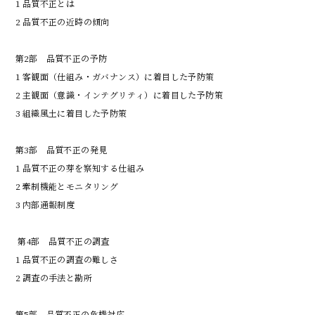
1 品質不正とは

2 品質不正の近時の傾向

第2部　品質不正の予防

1 客観面（仕組み・ガバナンス）に着目した予防策

2 主観面（意識・インテグリティ）に着目した予防策

3 組織風土に着目した予防策

第3部　品質不正の発見

1 品質不正の芽を察知する仕組み

2 牽制機能とモニタリング

3 内部通報制度

 第4部　品質不正の調査

1 品質不正の調査の難しさ

2 調査の手法と勘所

第5部　品質不正の危機対応
