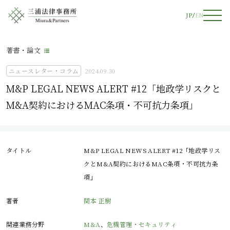
JP
EN
著書・論文
ニュースレター・コラム
2024.09.30
M&P LEGAL NEWS ALERT #12「地政学リスクと
M&A契約におけるMAC条項・不可抗力条項」
タイトル
M&P LEGAL NEWS ALERT #12「地政学リス
クとM&A契約におけるMAC条項・不可抗力条
項」
著者
関本 正樹
関連業務分野
M&A
、
危機管理・セキュリティ