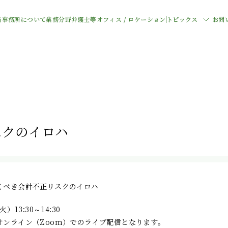
当事務所について
業務分野
弁護士等
オフィス / ロケーション
トピックス
お問
スクのイロハ
くべき会計不正リスクのイロハ
）13:30～14:30
オンライン（Zoom）でのライブ配信となります。