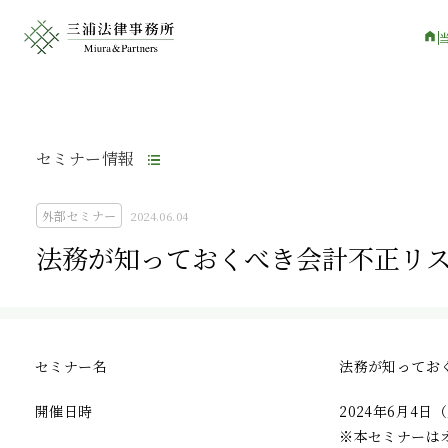
セミナー情報
外部セミナー
2024.06.04
法務が知っておくべき会計不正リ
セミナー名
法務が知ってお
開催日時
2024年6月4日（火
※本セミナーは