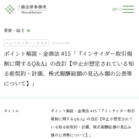
JP
EN
著書・論文
ニュースレター・コラム
2024.02.08
ポイント解説・金商法 #15「『インサイダー取引規
制に関するQ&A』の改訂【中止が想定されている知
る前契約・計画、株式報酬総額の見込み額の公表等
について】」
タイトル
ポイント解説・金商法 #15「『インサイダー取引
規制に関するQ&A』の改訂【中止が想定されて
いる知る前契約・計画、株式報酬総額の見込み
額の公表等について】」