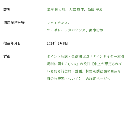
著者
峯岸 健太郎
、
大草 康平
、
新岡 美波
関連業務分野
ファイナンス
、
コーポレートガバナンス、商事紛争
掲載年月日
2024年2月8日
詳細
ポイント解説・金商法 #15「『インサイダー取引
規制に関するQ&A』の改訂【中止が想定されて
いる知る前契約・計画、株式報酬総額の見込み
額の公表等について】」の詳細ページへ