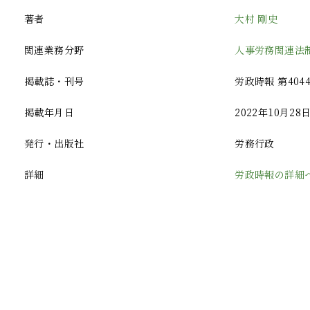
著者
大村 剛史
関連業務分野
人事労務関連法
掲載誌・刊号
労政時報 第404
掲載年月日
2022年10月28
発行・出版社
労務行政
詳細
労政時報の詳細