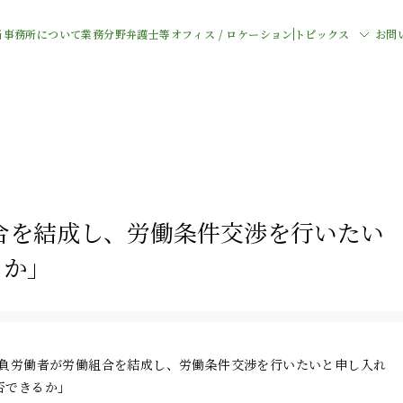
当事務所について
業務分野
弁護士等
オフィス / ロケーション
トピックス
お問
合を結成し、労働条件交渉を行いたい
るか」
請負労働者が労働組合を結成し、労働条件交渉を行いたいと申し入れ
否できるか」