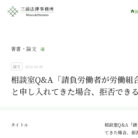
著書・論文
論文
2022.10.28
相談室Q&A「請負労働者が労働組
と申し入れてきた場合、拒否でき
タイトル
相談室Q&A「
てきた場合、拒