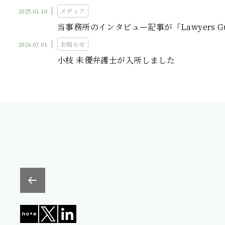
2025.01.10
メディア
当事務所のインタビュー記事が「Lawyers Gu
2024.07.01
お知らせ
小枝 未優弁護士が入所しました