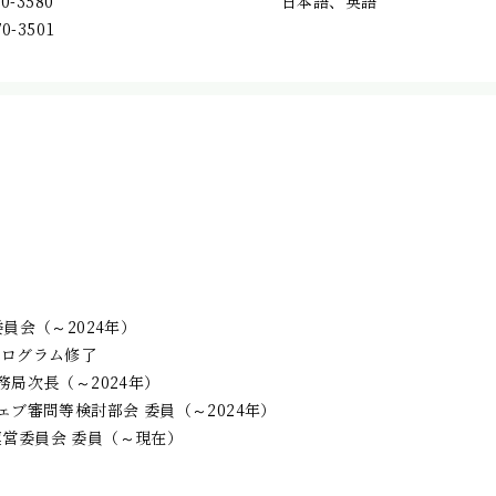
70-3580
日本語、英語
70-3501
）
員会（～2024年）
プログラム修了
務局次長（～2024年）
ェブ審問等検討部会 委員（～2024年）
 運営委員会 委員（～現在）