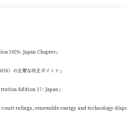
ion 2026: Japan Chapter」
則（2026）の主要な改正ポイント」
tration Edition 17: Japan」
 court rulings, renewable energy and technology dispu