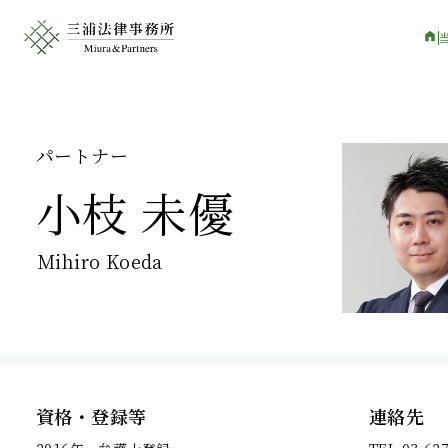
パートナー
小枝 未優
Mihiro Koeda
資格・登録等
連絡先