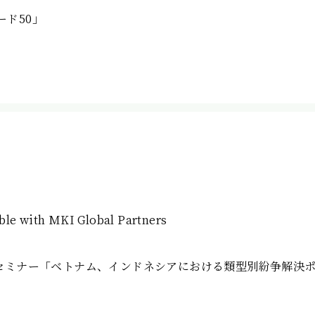
ド50」
ble with MKI Global Partners
催セミナー「ベトナム、インドネシアにおける類型別紛争解決