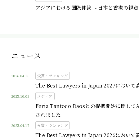
アジアにおける国際仲裁 ～日本と香港の視点
ニュース
2026.04.16
受賞・ランキング
The Best Lawyers in Japan 2027
2025.10.03
メディア
Feria Tantoco Daosとの提携開始に関してAsia 
されました
2025.04.17
受賞・ランキング
The Best Lawyers in Japan 2026