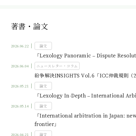
著書・論文
2026.06.22
論文
「Lexology Panoramic – Dispute Resolut
2026.06.04
ニュースレター・コラム
紛争解決INSIGHTS Vol.6「ICC仲裁規
2026.05.21
論文
「Lexology In-Depth – International Arbi
2026.05.14
論文
「International arbitration in Japan: new
frontier」
2026.04.21
論文