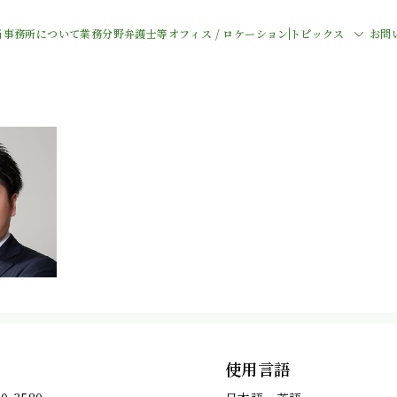
当事務所について
業務分野
弁護士等
オフィス / ロケーション
トピックス
お問
使用言語