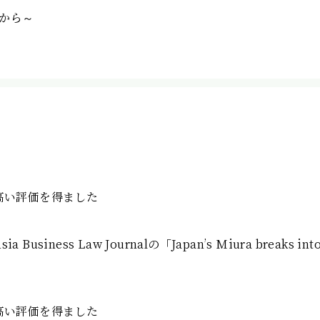
から～
において高い評価を得ました
Business Law Journalの「Japan’s Miura breaks i
において高い評価を得ました