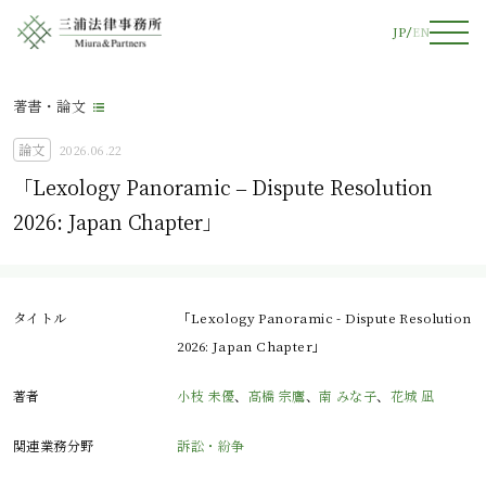
JP
EN
著書・論文
論文
2026.06.22
「Lexology Panoramic – Dispute Resolution
2026: Japan Chapter」
タイトル
「Lexology Panoramic - Dispute Resolution
2026: Japan Chapter」
著者
小枝 未優
、
髙橋 宗鷹
、
南 みな子
、
花城 凪
関連業務分野
訴訟・紛争