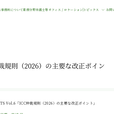
当事務所について
業務分野
弁護士等
オフィス / ロケーション
トピックス
お問
CC仲裁規則（2026）の主要な改正ポイン
HTS Vol.6「ICC仲裁規則（2026）の主要な改正ポイント」