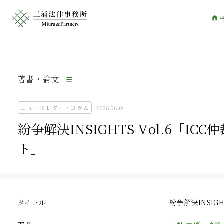
著書・論文
ニュースレター・コラム
2026.06.04
紛争解決INSIGHTS Vol.6「I
ト」
タイトル
紛争解決INSIG