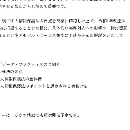
速させる観点からも極めて重要です。

、現行個人情報保護法の要点を簡潔に確認した上で、令和8年改正法
的に把握することを前提に、具体的な実務対応への影響や、特に留意
れるビジネスモデル・サービス類型にも踏み込んだ解説をいたしま
所データ・プラクティスのご紹介

護法の要点

人情報保護法の全体像

個人情報保護法のポイントと想定される実務対応
