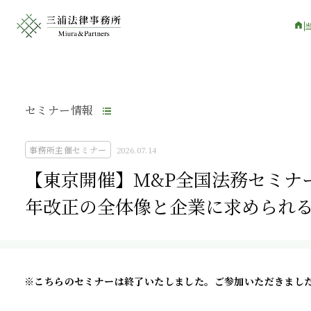
セミナー情報
事務所主催セミナー
2026.07.14
【東京開催】M&P全国法務セミナ
年改正の全体像と企業に求められ
※こちらのセミナーは終了いたしました。ご参加いただきまし