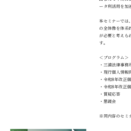
ータ利活用を加
本セミナーでは
の全体像を体系
が必要と考えら
す。

＜プログラム＞

・三浦法律事務
・現行個人情報保
・令和8年改正個
・令和8年改正
・質疑応答

・懇親会
