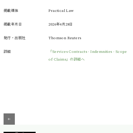
掲載媒体
Practical Law
掲載年月日
2026年4月28日
発行・出版社
Thomson Reuters
詳細
「Services Contracts - Indemnities - Scope
of Claims」の詳細へ