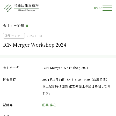
JP
EN
セミナー情報
外部セミナー
2024.11.13
ICN Merger Workshop 2024​
セミナー名
ICN Merger Workshop 2024​
開催日時
2024年11月14日（木）8:00～9:30（台湾時間）
※上記日時は渥美 雅之弁護士の登壇時間となり
ます。
講師等
渥美 雅之