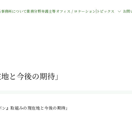
当事務所について
業務分野
弁護士等
オフィス / ロケーション
トピックス
お問
在地と今後の期待」
ボン』取組みの現在地と今後の期待」