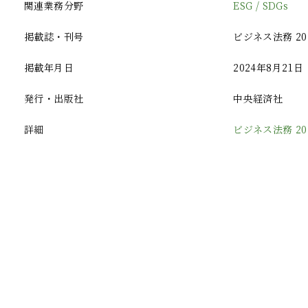
関連業務分野
ESG / SDGs
掲載誌・刊号
ビジネス法務 202
掲載年月日
2024年8月21日
発行・出版社
中央経済社
詳細
ビジネス法務 2