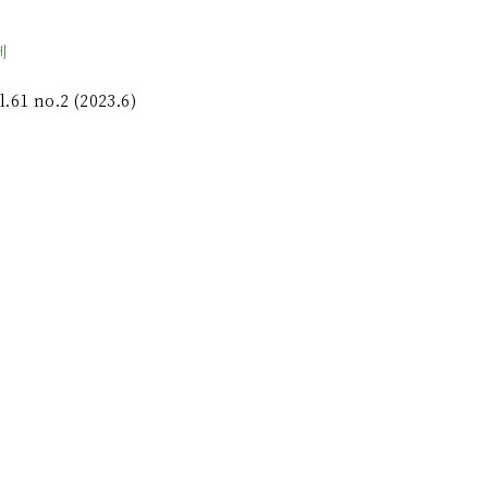
制
1 no.2 (2023.6)
日