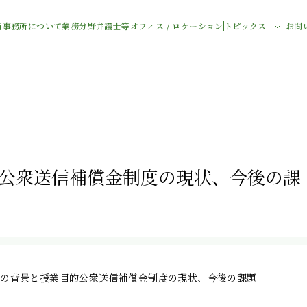
当事務所について
業務分野
弁護士等
オフィス / ロケーション
トピックス
お問
目的公衆送信補償金制度の現状、今後の課
設立の背景と授業目的公衆送信補償金制度の現状、今後の課題」