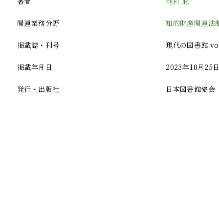
著者
池村 聡
関連業務分野
知的財産関連法
掲載誌・刊号
現代の図書館 vol.6
掲載年月日
2023年10月25
発行・出版社
日本図書館協会