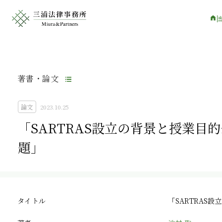
著書・論文
論文
2023.10.25
「SARTRAS設立の背景と授業
題」
タイトル
「SARTRAS