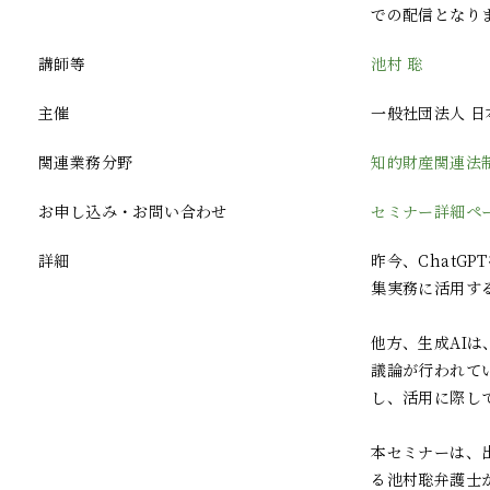
での配信となり
講師等
池村 聡
主催
一般社団法人 日
関連業務分野
知的財産関連法
お申し込み・お問い合わせ
セミナー詳細ペ
詳細
昨今、ChatG
集実務に活用す
他方、生成AI
議論が行われて
し、活用に際し
本セミナーは、
る池村聡弁護士