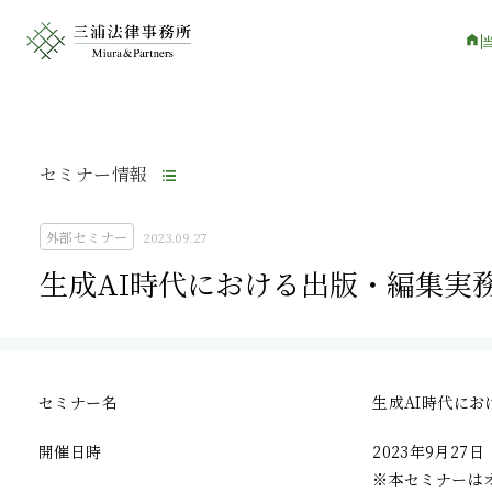
セミナー情報
外部セミナー
2023.09.27
生成AI時代における出版・編集実
セミナー名
生成AI時代に
開催日時
2023年9月27日（
※本セミナーはオ