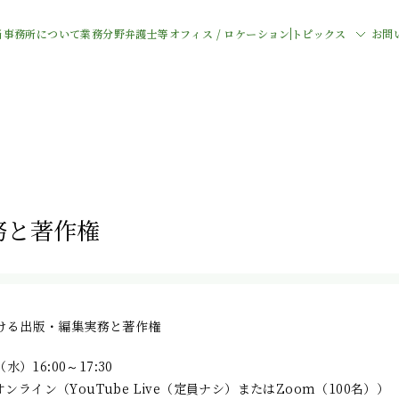
当事務所について
業務分野
弁護士等
オフィス / ロケーション
トピックス
お問
務と著作権
おける出版・編集実務と著作権
水）16:00～17:30
ンライン（YouTube Live（定員ナシ）またはZoom（100名））