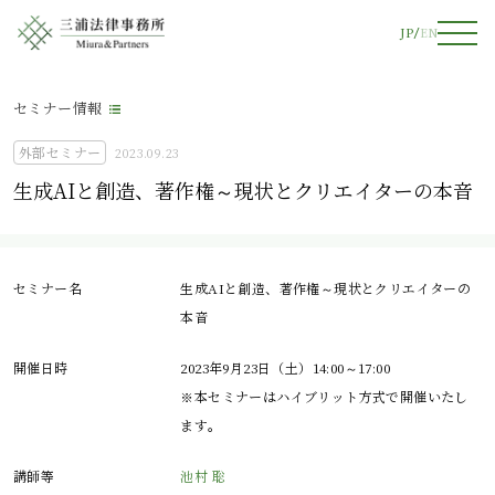
JP
EN
セミナー情報
外部セミナー
2023.09.23
生成AIと創造、著作権～現状とクリエイターの本音
セミナー名
生成AIと創造、著作権～現状とクリエイターの
本音
開催日時
2023年9月23日（土）14:00～17:00
※本セミナーはハイブリット方式で開催いたし
ます。
講師等
池村 聡