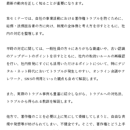
最新の動向を正しく知ることが重要になります。
本セミナーでは、自社の事業活動における著作権トラブルを防ぐために、
総務・法務担当者の方に向け、制度の全体像と考え方を示すとともに、社
内の対応を整理します。
平時の対応に関しては、一般社員の方々にありがちな勘違いや、古い認識
のアップデートのポイントを示すとともに、社内の取扱いルールの再確認
を行い、社内啓発にすぐにも活用いただけるポイントについて、特にデジ
タル・ネット時代においてトラブルが発生しやすい、オンライン会議やテ
レワーク、SNSの利用といった観点も含めて解説します。
また、実際のトラブル事例も豊富に紹介しながら、トラブルへの対処法、
トラブルから得られる教訓を解説します。
他方で、著作権のことを必要以上に気にして委縮してしまうと、自由な表
現や発想等が妨げられてしまい、不健全です。そこで、著作権とどう上手