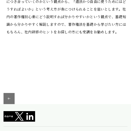
につき合っていくのかという観点から、「適法かつ自由に使うためにはど
うすればよいか」という考え方が身につけられることを狙いとします。社
内の著作権初心者にどう説明すれば分かりやすいかという観点で、基礎知
識から分かりやすく解説しますので、著作権法を基礎から学びたい方には
もちろん、社内研修のヒントをお探しの方にも受講をお勧めします。