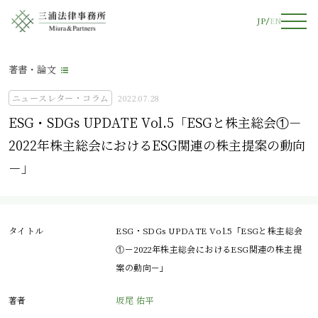
JP
EN
著書・論文
ニュースレター・コラム
2022.07.28
ESG・SDGs UPDATE Vol.5「ESGと株主総会①－
2022年株主総会におけるESG関連の株主提案の動向
－」
タイトル
ESG・SDGs UPDATE Vol.5「ESGと株主総会
①－2022年株主総会におけるESG関連の株主提
案の動向－」
著者
坂尾 佑平