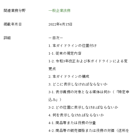
関連業務分野
一般企業法務
掲載年月日
2022年4月15日
詳細
－目次－
1. 本ガイドラインの位置付け
1-1. 従来の規定内容
1-2. 令和3年改正および本ガイドラインによる変
更点
2. 本ガイドラインの構成
3. どこに表示しなければならないか
3-1. 表示義務の対象となる媒体は何か（「特定申
込み」）
3-2. どの位置に表示しなければならないか
4. 何を表示しなければならないか
4-1. 商品等または役務の分量
4-2. 商品等の販売価格または役務の対価（送料を