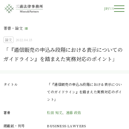
JP
EN
著書・論文
論文
2022.04.15
「『通信販売の申込み段階における表示についての
ガイドライン』を踏まえた実務対応のポイント」
タイトル
「『通信販売の申込み段階における表示につい
てのガイドライン』を踏まえた実務対応のポイ
ント」
著者
松田 知丈
、
遠藤 政佑
掲載紙・刊号
BUSINESS LAWYERS