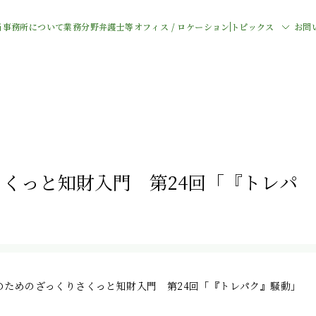
当事務所について
業務分野
弁護士等
オフィス / ロケーション
トピックス
お問
くっと知財入門 第24回「『トレパ
のためのざっくりさくっと知財入門 第24回「『トレパク』騒動」