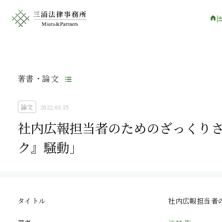
著書・論文
論文
2022.03.15
社内広報担当者のためのざっくりさ
ク』騒動」
タイトル
社内広報担当者