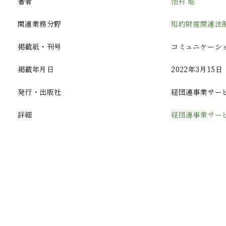
著者
池村 聡
関連業務分野
知的財産関連法
掲載紙・刊号
コミュニケーショ
掲載年月日
2022年3月15日
発行・出版社
経団連事業サー
詳細
経団連事業サー