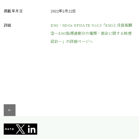
掲載年月日
2022年2月22日
詳細
ESG・SDGs UPDATE Vol.3「ESGと役員報酬
③－ESG指標連動分の種類・割合に関する制度
設計－」の詳細ページへ