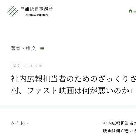
著書・論文
論文
2021.09.15
社内広報担当者のためのざっくりさ
村、ファスト映画は何が悪いのか
タイトル
社内広報担当者
映画は何が悪い