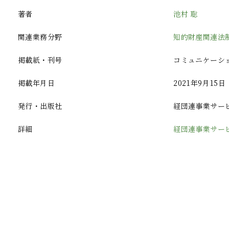
著者
池村 聡
関連業務分野
知的財産関連法
掲載紙・刊号
コミュニケーショ
掲載年月日
2021年9月15日
発行・出版社
経団連事業サー
詳細
経団連事業サー