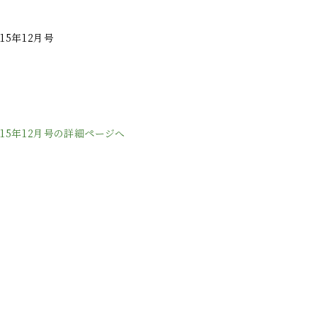
015年12月号
日
015年12月号の詳細ページへ