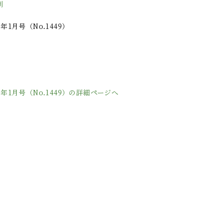
制
年1月号（No.1449）
日
3年1月号（No.1449）の詳細ページへ