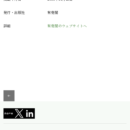
発行・出版社
有斐閣
詳細
有斐閣のウェブサイトへ