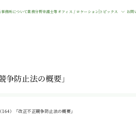
当事務所について
業務分野
弁護士等
オフィス / ロケーション
トピックス
お問
正競争防止法の概要」
（164）「改正不正競争防止法の概要」