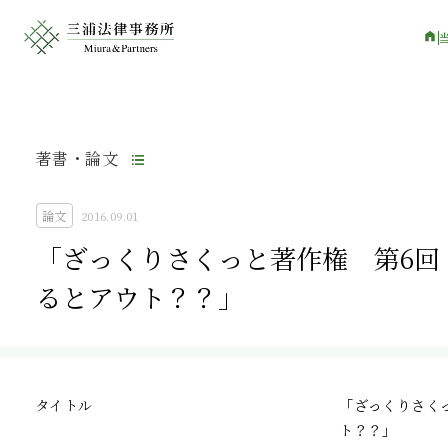
著書・論文
論文
2016.09.01
「ざっくりさくっと著作権 第6回
るとアウト？？」
タイトル
「ざっくりさく
ト？？」