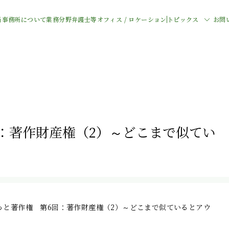
当事務所について
業務分野
弁護士等
オフィス / ロケーション
トピックス
お問
：著作財産権（2）～どこまで似てい
っと著作権 第6回：著作財産権（2）～どこまで似ているとアウ