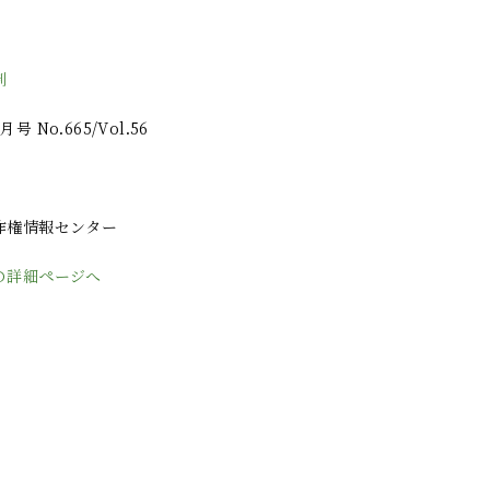
制
 No.665/Vol.56
作権情報センター
の詳細ページへ