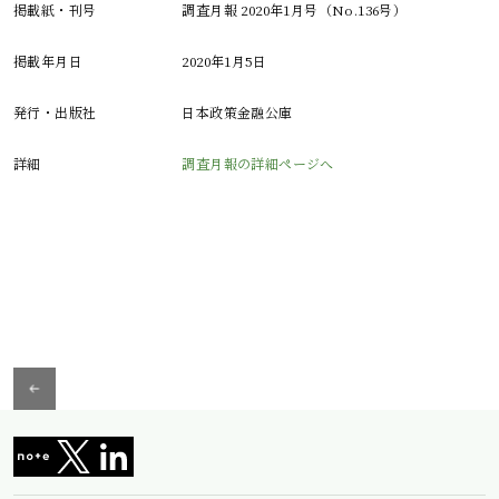
掲載紙・刊号
調査月報 2020年1月号（No.136号）
掲載年月日
2020年1月5日
発行・出版社
日本政策金融公庫
詳細
調査月報の詳細ページへ