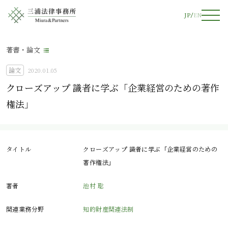
JP
EN
著書・論文
論文
2020.01.05
クローズアップ 識者に学ぶ「企業経営のための著作
権法」
タイトル
クローズアップ 識者に学ぶ「企業経営のための
著作権法」
著者
池村 聡
関連業務分野
知的財産関連法制