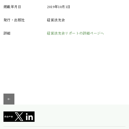
掲載年月日
2019年10月1日
発行・出版社
経営法友会
詳細
経営法友会リポートの詳細ページへ