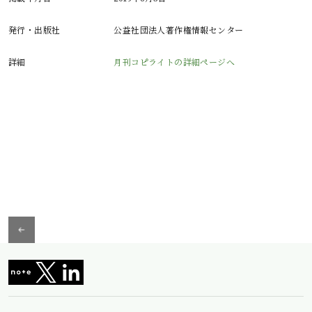
発行・出版社
公益社団法人著作権情報センター
詳細
月刊コピライトの詳細ページへ