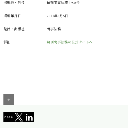
掲載紙・刊号
旬刊商事法務 1925号
掲載年月日
2011年3月5日
発行・出版社
商事法務
詳細
旬刊商事法務の公式サイトへ