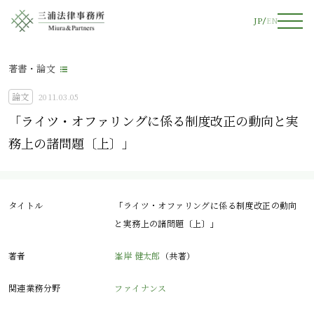
JP
EN
著書・論文
論文
2011.03.05
「ライツ・オファリングに係る制度改正の動向と実
務上の諸問題〔上〕」
タイトル
「ライツ・オファリングに係る制度改正の動向
と実務上の諸問題〔上〕」
著者
峯岸 健太郎
（共著）
関連業務分野
ファイナンス