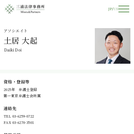
JP
EN
アソシエイト
土居 大起
Daiki Doi
資格・登録等
2025年 弁護士登録
第一東京弁護士会所属
連絡先
TEL 03-6259-0722
FAX 03-6270-3501