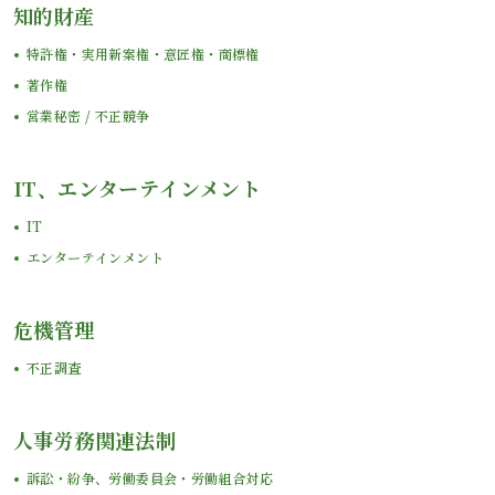
知的財産
特許権・実用新案権・意匠権・商標権
著作権
営業秘密 / 不正競争
IT、エンターテインメント
IT
エンターテインメント
危機管理
不正調査
人事労務関連法制
訴訟・紛争、労働委員会・労働組合対応