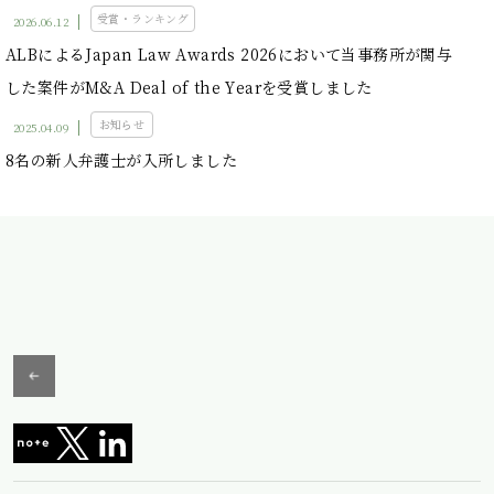
受賞・ランキング
2026.06.12
ALBによるJapan Law Awards 2026において当事務所が関与
した案件がM&A Deal of the Yearを受賞しました
お知らせ
2025.04.09
8名の新人弁護士が入所しました