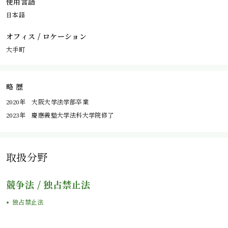
使用言語
日本語
オフィス / ロケーション
大手町
略 歴
2020年 大阪大学法学部卒業
2023年 慶應義塾大学法科大学院修了
取扱分野
競争法 / 独占禁止法
独占禁止法