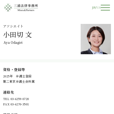
JP
EN
アソシエイト
小田切 文
Aya Odagiri
資格・登録等
2025年 弁護士登録
第二東京弁護士会所属
連絡先
TEL 03-6259-0720
FAX 03-6270-3501