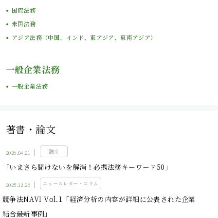
国際法務
米国法務
アジア法務（中国、インド、東アジア、東南アジア）
一般企業法務
一般企業法務
著書・論文
論文
2026.04.21
「いまさら聞けないを解消！必携法務キーワード50」
ニュースレター・コラム
2025.12.26
競争法NAVI Vol.1「経済分析の内容が詳細に公表された企業
結合最新事例」