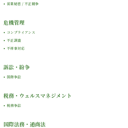
営業秘密 / 不正競争
危機管理
コンプライアンス
不正調査
不祥事対応
訴訟・紛争
国際争訟
税務・ウェルスマネジメント
税務争訟
国際法務・通商法