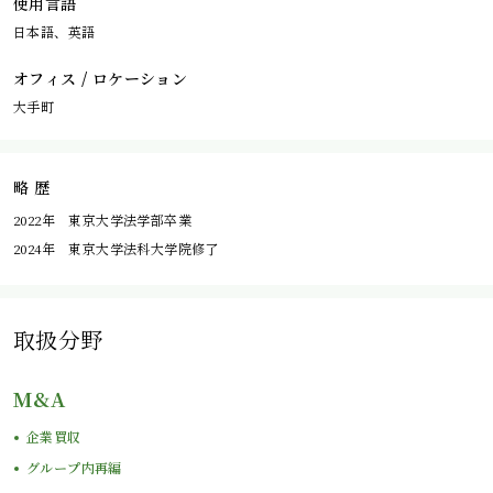
使用言語
日本語、英語
オフィス / ロケーション
大手町
略 歴
2022年 東京大学法学部卒業
2024年 東京大学法科大学院修了
取扱分野
M&A
企業買収
グループ内再編