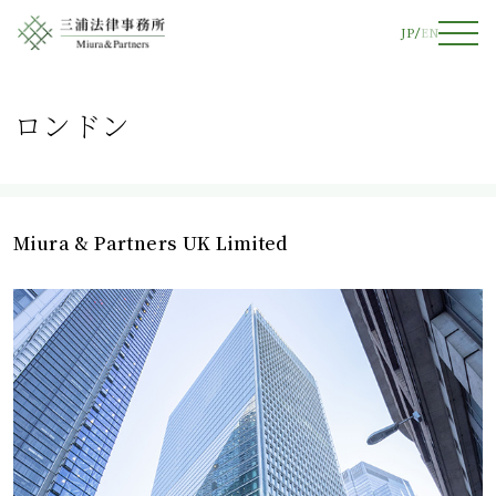
JP
EN
ロンドン
Miura & Partners UK Limited