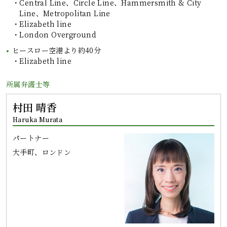
Central Line、Circle Line、Hammersmith & City
Line、Metropolitan Line
Elizabeth line
London Overground
ヒースロー空港より約40分
Elizabeth line
所属弁護士等
村田 晴香
Haruka Murata
パートナー
大手町、ロンドン