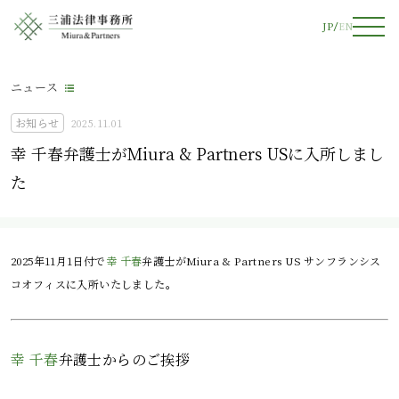
JP
EN
ニュース
お知らせ
2025.11.01
幸 千春弁護士がMiura & Partners USに入所しまし
た
2025年11月1日付で
幸 千春
弁護士がMiura & Partners US サンフランシス
コオフィスに入所いたしました。
幸 千春
弁護士からのご挨拶