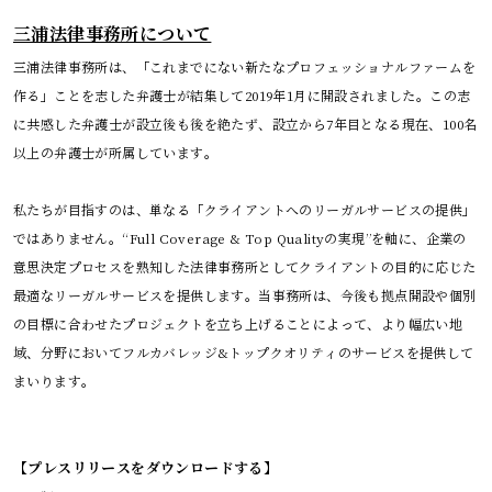
三浦法律事務所について
三浦法律事務所は、「これまでにない新たなプロフェッショナルファームを
作る」ことを志した弁護士が結集して2019年1月に開設されました。この志
に共感した弁護士が設立後も後を絶たず、設立から7年目となる現在、100名
以上の弁護士が所属しています。

私たちが目指すのは、単なる「クライアントへのリーガルサービスの提供」
ではありません。“Full Coverage & Top Qualityの実現”を軸に、企業の
意思決定プロセスを熟知した法律事務所としてクライアントの目的に応じた
最適なリーガルサービスを提供します。当事務所は、今後も拠点開設や個別
の目標に合わせたプロジェクトを立ち上げることによって、より幅広い地
域、分野においてフルカバレッジ&トップクオリティのサービスを提供して
まいります。

【プレスリリースをダウンロードする】