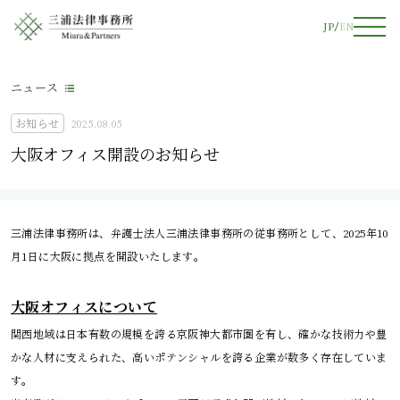
JP
EN
ニュース
お知らせ
2025.08.05
大阪オフィス開設のお知らせ
三浦法律事務所は、弁護士法人三浦法律事務所の従事務所として、2025年10
月1日に大阪に拠点を開設いたします。

大阪オフィスについて
関西地域は日本有数の規模を誇る京阪神大都市圏を有し、確かな技術力や豊
かな人材に支えられた、高いポテンシャルを誇る企業が数多く存在していま
す。
