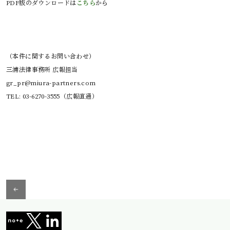
PDF版のダウンロードは
こちら
から

（本件に関するお問い合わせ）

三浦法律事務所 広報担当

gr_pr@miura-partners.com
